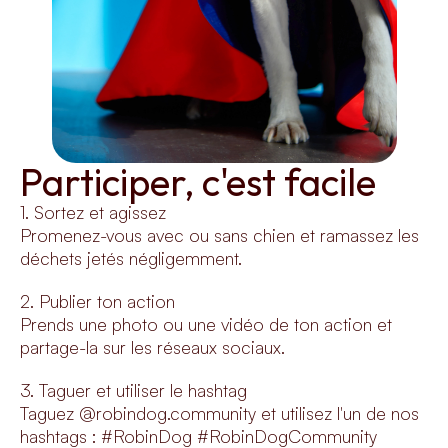
Participer, c'est facile
1. Sortez et agissez
Promenez-vous avec ou sans chien et ramassez les
déchets jetés négligemment.
2. Publier ton action
Prends une photo ou une vidéo de ton action et
partage-la sur les réseaux sociaux.
3. Taguer et utiliser le hashtag
Taguez @robindog.community et utilisez l'un de nos
hashtags : #RobinDog #RobinDogCommunity