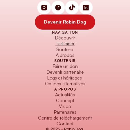
Devenir Robin Dog
NAVIGATION
Devenir Robin Dog
Découvrir
Participer
Soutenir
À propos
SOUTENIR
Faire un don
Devenir partenaire
Legs et héritages
Options alternatives
À PROPOS
Actualités
Concept
Vision
Partenaires
Centre de téléchargement
Contact
© 2025 – Robin Dog 