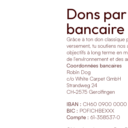
Dons par 
bancaire
Grâce à ton don classique p
versement, tu soutiens nos 
objectifs à long terme en ma
de l'environnement et des a
Coordonnées bancaires
Robin Dog
c/o White Carpet GmbH
Strandweg 24
CH‑2575 Gerolfingen
IBAN :
CH60 0900 0000 6
BIC :
POFICHBEXXX
Compte :
61-358537-0