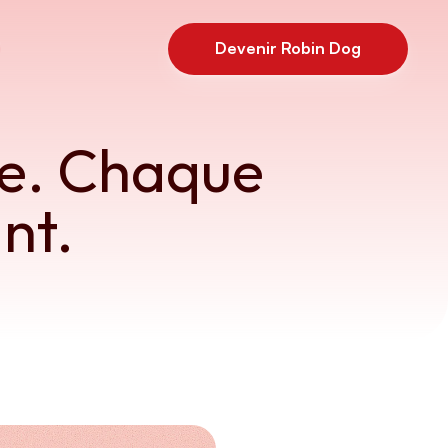
Devenir Robin Dog
Devenir Robin Dog
e. Chaque 
nt.