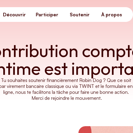
Découvrir
Participer
Soutenir
À propos
Découvrir
Participer
Soutenir
À propos
ntribution compt
ntime est importa
Tu souhaites soutenir financièrement Robin Dog ? Que ce soit 
par virement bancaire classique ou via TWINT et le formulaire en 
ligne, nous te facilitons la tâche pour faire une bonne action. 
Merci de rejoindre le mouvement.