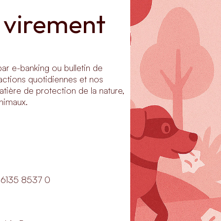
virement 
ar e-banking ou bulletin de
actions quotidiennes et nos
tière de protection de la nature,
nimaux.
135 8537 0