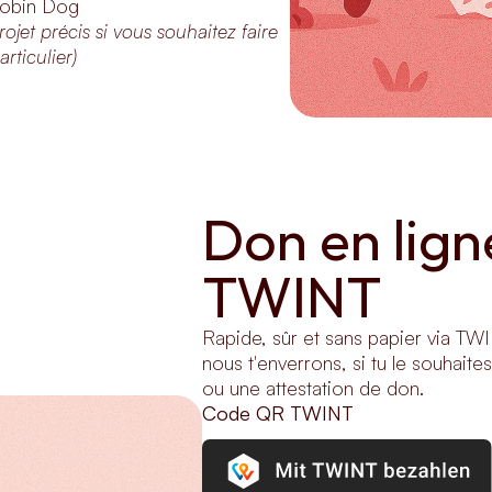
obin Dog
rojet précis si vous souhaitez faire
rticulier)
Don en ligne
TWINT
Rapide, sûr et sans papier via TWI
nous t'enverrons, si tu le souhaite
ou une attestation de don.
Code QR TWINT