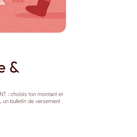
 & 
NT : choisis ton montant et
s, un bulletin de versement